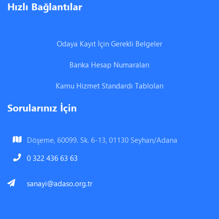
Hızlı Bağlantılar
Odaya Kayıt İçin Gerekli Belgeler
Banka Hesap Numaraları
Kamu Hizmet Standardı Tabloları
Sorularınız İçin
Döşeme, 60099. Sk. 6-13, 01130 Seyhan/Adana
0 322 436 63 63
sanayi@adaso.org.tr