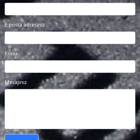
E posta adresiniz
Konu
Mesajınız