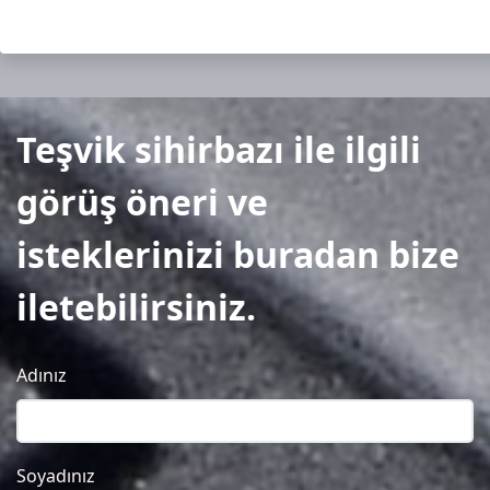
Teşvik sihirbazı ile ilgili
görüş öneri ve
isteklerinizi buradan bize
iletebilirsiniz.
Adınız
Soyadınız